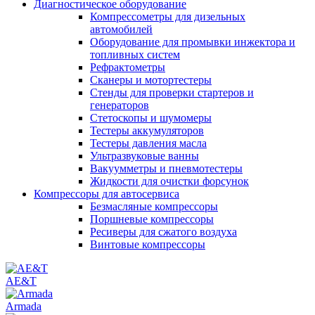
Диагностическое оборудование
Компрессометры для дизельных
автомобилей
Оборудование для промывки инжектора и
топливных систем
Рефрактометры
Сканеры и мотортестеры
Стенды для проверки стартеров и
генераторов
Стетоскопы и шумомеры
Тестеры аккумуляторов
Тестеры давления масла
Ультразвуковые ванны
Вакуумметры и пневмотестеры
Жидкости для очистки форсунок
Компрессоры для автосервиса
Безмасляные компрессоры
Поршневые компрессоры
Ресиверы для сжатого воздуха
Винтовые компрессоры
AE&T
Armada