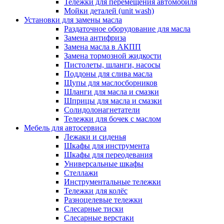
Тележки для перемещения автомобиля
Мойки деталей (unit wash)
Установки для замены масла
Раздаточное оборудование для масла
Замена антифриза
Замена масла в АКПП
Замена тормозной жидкости
Пистолеты, шланги, насосы
Поддоны для слива масла
Щупы для маслосборников
Шланги для масла и смазки
Шприцы для масла и смазки
Солидолонагнетатели
Тележки для бочек с маслом
Мебель для автосервиса
Лежаки и сиденья
Шкафы для инструмента
Шкафы для переодевания
Универсальные шкафы
Стеллажи
Инструментальные тележки
Тележки для колёс
Разноцелевые тележки
Слесарные тиски
Слесарные верстаки