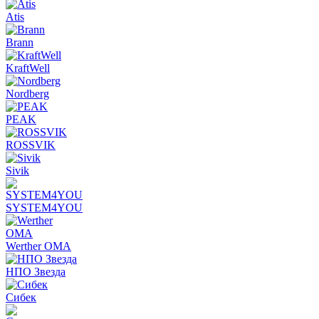
Atis
Brann
KraftWell
Nordberg
PEAK
ROSSVIK
Sivik
SYSTEM4YOU
Werther OMA
НПО Звезда
Сибек