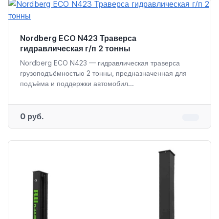
Nordberg ECO N423 Траверса
гидравлическая г/п 2 тонны
Nordberg ECO N423 — гидравлическая траверса
грузоподъёмностью 2 тонны, предназначенная для
подъёма и поддержки автомобил...
0 руб.