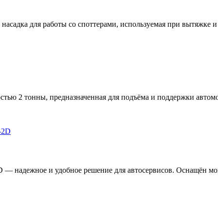
асадка для работы со споттерами, используемая при вытяжке и .
тью 2 тонны, предназначенная для подъёма и поддержки автомо
D — надежное и удобное решение для автосервисов. Оснащён мо