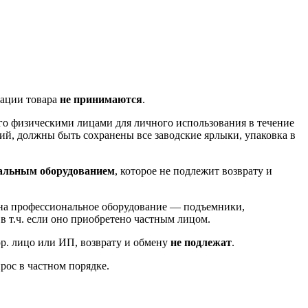
тации товара
не принимаются
.
го физическими лицами для личного использования в течение
й, должны быть сохранены все заводские ярлыки, упаковка в
альным оборудованием
, которое не подлежит возврату и
ь на профессиональное оборудование — подъемники,
, в т.ч. если оно приобретено частным лицом.
юр. лицо или ИП, возврату и обмену
не подлежат
.
рос в частном порядке.