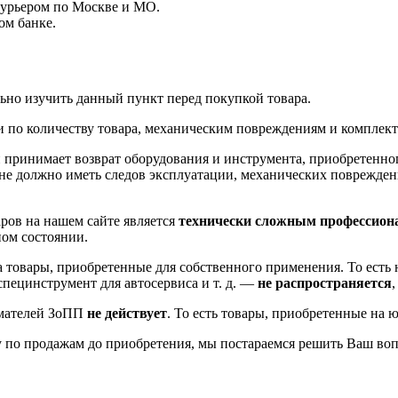
курьером по Москве и МО.
ом банке.
ьно изучить данный пункт перед покупкой товара.
и по количеству товара, механическим повреждениям и комплек
 принимает возврат оборудования и инструмента, приобретенно
не должно иметь следов эксплуатации, механических повреждени
ров на нашем сайте является
технически сложным профессион
ном состоянии.
на товары, приобретенные для собственного применения. То ест
пецинструмент для автосервиса и т. д. —
не распространяется
имателей ЗоПП
не действует
. То есть товары, приобретенные на 
 по продажам до приобретения, мы постараемся решить Ваш воп