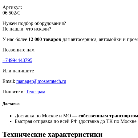
Артикул:
06.502/C
Нужен подбор оборудования?
Не нашли, что искали?
У нас более
12 000 товаров
для автосервиса, автомойки и про
Позвоните нам
+74994443795
Или напишите
Email:
manager@mosremtech.ru
Пишите в:
Телеграм
Доставка
Доставка по Москве и МО —
собственным транспорто
Быстрая отправка по всей РФ (доставка до ТК по Москв
Технические характеристики