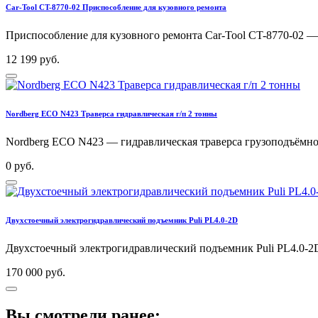
Car-Tool CT-8770-02 Приспособление для кузовного ремонта
Приспособление для кузовного ремонта Car-Tool CT-8770-02 — н
12 199 руб.
Nordberg ECO N423 Траверса гидравлическая г/п 2 тонны
Nordberg ECO N423 — гидравлическая траверса грузоподъёмнос
0 руб.
Двухстоечный электрогидравлический подъемник Puli PL4.0-2D
Двухстоечный электрогидравлический подъемник Puli PL4.0-2
170 000 руб.
Вы смотрели ранее: