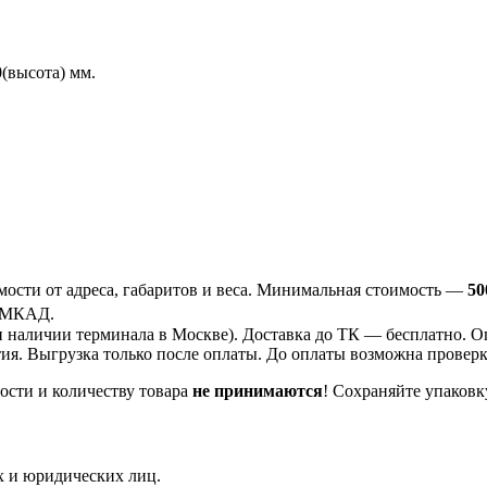
(высота) мм.
ости от адреса, габаритов и веса. Минимальная стоимость —
50
 МКАД.
 наличии терминала в Москве). Доставка до ТК —
бесплатно
. О
ия. Выгрузка только после оплаты. До оплаты возможна проверка
ости и количеству товара
не принимаются
! Сохраняйте упаковк
 и юридических лиц.