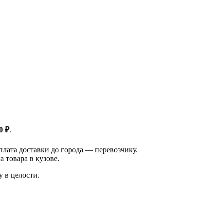
0 ₽
.
плата доставки до города — перевозчику.
 товара в кузове.
у в целости.