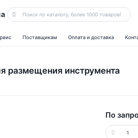
рвис
Поставщикам
Оплата и доставка
Конт
ля размещения инструмента
По запр