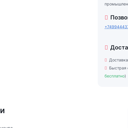
промышлен
Позво
+74994443
Доста
Доставка
Быстрая 
бесплатно
)
ки