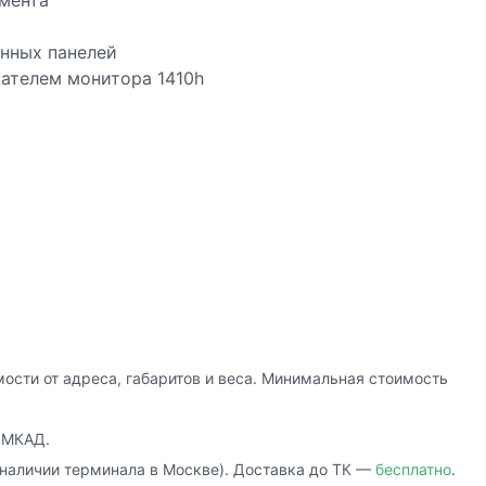
умента
нных панелей
ателем монитора 1410h
ости от адреса, габаритов и веса. Минимальная стоимость
 МКАД.
наличии терминала в Москве). Доставка до ТК —
бесплатно
.