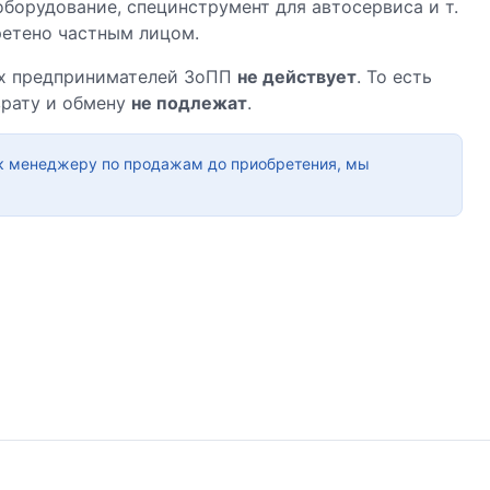
борудование, специнструмент для автосервиса и т.
бретено частным лицом.
ых предпринимателей ЗоПП
не действует
. То есть
врату и обмену
не подлежат
.
 к менеджеру по продажам до приобретения, мы