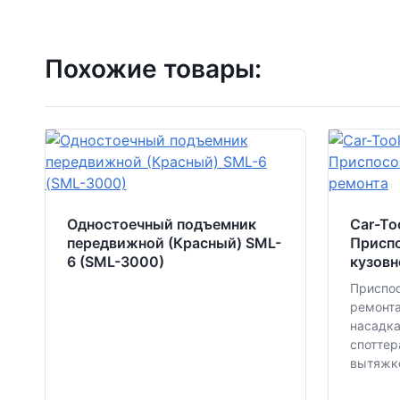
Похожие товары:
Одностоечный подъемник
Car-To
передвижной (Красный) SML-
Присп
6 (SML-3000)
кузовн
Приспос
ремонта
насадка
споттер
вытяжке 