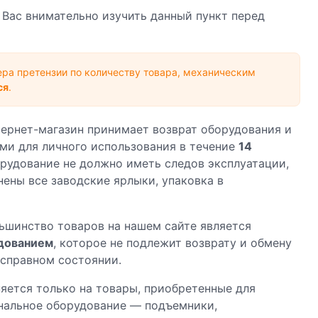
 Вас внимательно изучить данный пункт перед
ра претензии по количеству товара, механическим
ся
.
тернет-магазин принимает возврат оборудования и
ми для личного использования в течение
14
рудование не должно иметь следов эксплуатации,
ены все заводские ярлыки, упаковка в
ьшинство товаров на нашем сайте является
дованием
, которое не подлежит возврату и обмену
исправном состоянии.
яется только на товары, приобретенные для
ональное оборудование — подъемники,