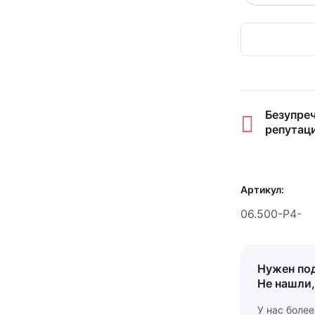
Безупре
репутац
Артикул:
06.500-Р4-
Нужен по
Не нашли,
У нас боле