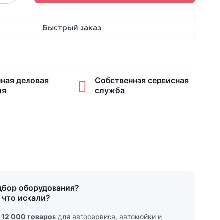
Быстрый заказ
чная деловая
Собственная сервисная
ия
служба
дбор оборудования?
 что искали?
е
12 000 товаров
для автосервиса, автомойки и