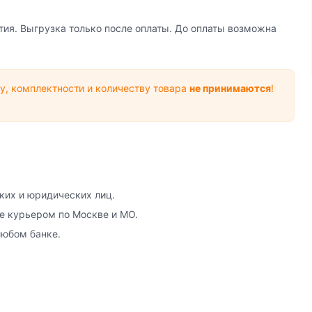
тия. Выгрузка только после оплаты. До оплаты возможна
у, комплектности и количеству товара
не принимаются
!
ких и юридических лиц.
е курьером по Москве и МО.
любом банке.