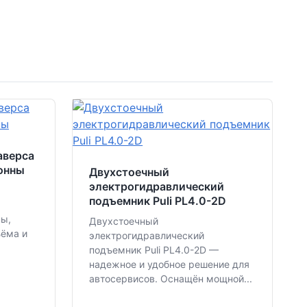
аверса
тонны
Двухстоечный
электрогидравлический
подъемник Puli PL4.0-2D
ны,
Двухстоечный
ъёма и
электрогидравлический
подъемник Puli PL4.0-2D —
надежное и удобное решение для
автосервисов. Оснащён мощной...