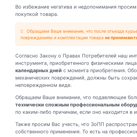
Во избежание негатива и недопонимания просим
покупкой товара.
Обращаем Ваше внимание, что после отъезда курье
повреждениям и комплектации товара
не принимают
Согласно Закону о Правах Потребителей наш ин
инструмента, приобретенного физическими лица
календарных дней
с момента приобретения. Обо
механических повреждений, должны быть сохран
неповрежденном виде.
Обращаем Ваше внимание, что подавляющее бол
технически сложным профессиональным обору
по каким-либо причинам, если оно находится в 
Также просим Вас учесть, что ЗоПП распростран
собственного применения. То есть на професси