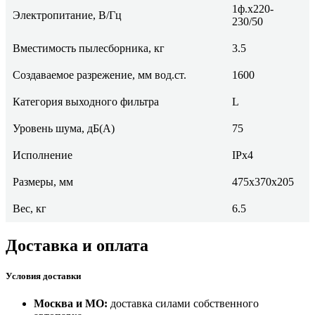
1ф.х220-
Электропитание, В/Гц
230/50
Вместимость пылесборника, кг
3.5
Создаваемое разрежение, мм вод.ст.
1600
Категория выходного фильтра
L
Уровень шума, дБ(А)
75
Исполнение
IPх4
Размеры, мм
475х370х205
Вес, кг
6.5
Доставка и оплата
Условия доставки
Москва и МО:
доставка силами собственного