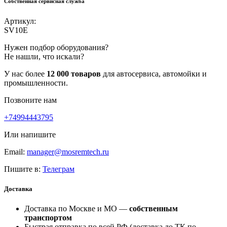
Собственная сервисная служба
Артикул:
SV10E
Нужен подбор оборудования?
Не нашли, что искали?
У нас более
12 000 товаров
для автосервиса, автомойки и
промышленности.
Позвоните нам
+74994443795
Или напишите
Email:
manager@mosremtech.ru
Пишите в:
Телеграм
Доставка
Доставка по Москве и МО —
собственным
транспортом
Быстрая отправка по всей РФ (доставка до ТК по