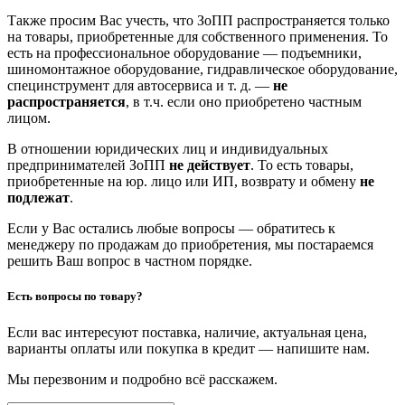
Также просим Вас учесть, что ЗоПП распространяется только
на товары, приобретенные для собственного применения. То
есть на профессиональное оборудование — подъемники,
шиномонтажное оборудование, гидравлическое оборудование,
специнструмент для автосервиса и т. д. —
не
распространяется
, в т.ч. если оно приобретено частным
лицом.
В отношении юридических лиц и индивидуальных
предпринимателей ЗоПП
не действует
. То есть товары,
приобретенные на юр. лицо или ИП, возврату и обмену
не
подлежат
.
Если у Вас остались любые вопросы — обратитесь к
менеджеру по продажам до приобретения, мы постараемся
решить Ваш вопрос в частном порядке.
Есть вопросы по товару?
Если вас интересуют поставка, наличие, актуальная цена,
варианты оплаты или покупка в кредит — напишите нам.
Мы перезвоним и подробно всё расскажем.