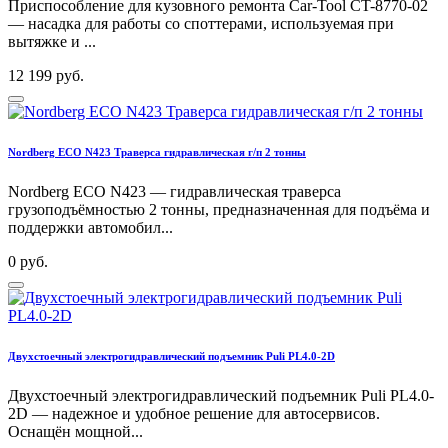
Приспособление для кузовного ремонта Car-Tool CT-8770-02
— насадка для работы со споттерами, используемая при
вытяжке и ...
12 199 руб.
Nordberg ECO N423 Траверса гидравлическая г/п 2 тонны
Nordberg ECO N423 — гидравлическая траверса
грузоподъёмностью 2 тонны, предназначенная для подъёма и
поддержки автомобил...
0 руб.
Двухстоечный электрогидравлический подъемник Puli PL4.0-2D
Двухстоечный электрогидравлический подъемник Puli PL4.0-
2D — надежное и удобное решение для автосервисов.
Оснащён мощной...