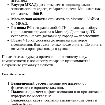
автопарка.
Внутри МКАД:
рассчитывается индивидуально в
зависимости от адреса, габаритов и веса. Минимальная
стоимость —
500 ₽
.
Московская область:
стоимость по Москве +
30 ₽/км
от МКАД.
Регионы РФ:
отправка любой ТК по вашему выбору
(при наличии терминала в Москве). Доставка до ТК —
бесплатно
. Оплата доставки до города — перевозчику.
Грузы > 15 кг:
доставка до подъезда или ворот
предприятия. Выгрузка только после оплаты. До оплаты
возможна проверка товара в кузове.
После отъезда курьера претензии по внешнему виду,
комплектности и количеству товара
не принимаются
!
Сохраняйте упаковку в целости.
Способы оплаты
Безналичный расчет:
принимаем платежи от
физических и юридических лиц.
Наличный расчет:
в офисе компании или при доставке
курьером по Москве и МО.
Банковская карта:
согласно выставленному счету в
любом банке.