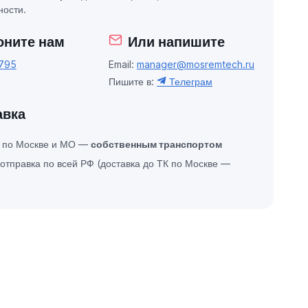
ости.
оните нам
Или напишите
795
Email:
manager@mosremtech.ru
Пишите в:
Телеграм
авка
а по Москве и МО —
собственным транспортом
отправка по всей РФ (доставка до ТК по Москве —