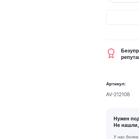
Безупр
репута
Артикул:
AV-212108
Нужен по
Не нашли,
У нас боле