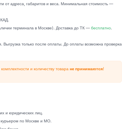
и от адреса, габаритов и веса. Минимальная стоимость —
КАД.
личии терминала в Москве). Доставка до ТК —
бесплатно
.
. Выгрузка только после оплаты. До оплаты возможна проверка
 комплектности и количеству товара
не принимаются
!
х и юридических лиц.
 курьером по Москве и МО.
бом банке.