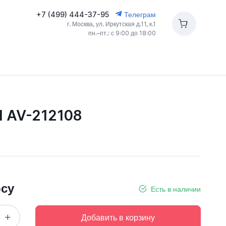
+7 (499) 444-37-95
Телеграм
г. Москва, ул. Иркутская д.11, к.1
пн.–пт.: с 9:00 до 18:00
H AV-212108
осу
Есть в наличии
Добавить в корзину