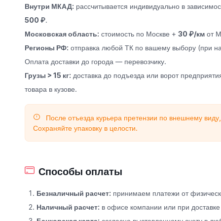
Внутри МКАД:
рассчитывается индивидуально в зависимост
500 ₽
.
Московская область:
стоимость по Москве +
30 ₽/км
от М
Регионы РФ:
отправка любой ТК по вашему выбору (при на
Оплата доставки до города — перевозчику.
Грузы > 15 кг:
доставка до подъезда или ворот предприятия
товара в кузове.
После отъезда курьера претензии по внешнему виду,
Сохраняйте упаковку в целости.
Способы оплаты
Безналичный расчет:
принимаем платежи от физически
Наличный расчет:
в офисе компании или при доставке
Банковская карта:
согласно выставленному счету в лю