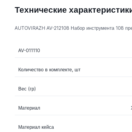
Технические характеристик
AUTOVIRAZH AV-212108 Набор инструмента 108 пред
AV-011110
Количество в комплекте, шт
Вес (гр)
Материал
Материал кейса