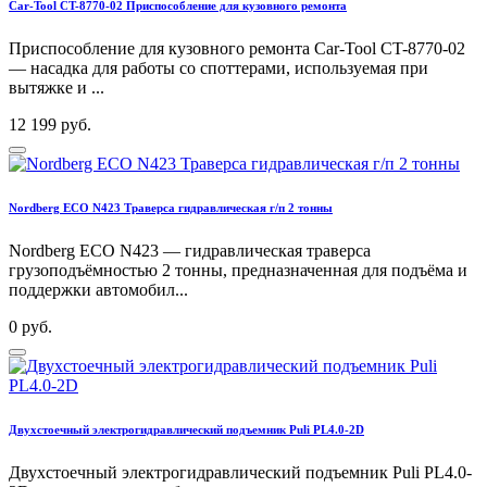
Car-Tool CT-8770-02 Приспособление для кузовного ремонта
Приспособление для кузовного ремонта Car-Tool CT-8770-02
— насадка для работы со споттерами, используемая при
вытяжке и ...
12 199 руб.
Nordberg ECO N423 Траверса гидравлическая г/п 2 тонны
Nordberg ECO N423 — гидравлическая траверса
грузоподъёмностью 2 тонны, предназначенная для подъёма и
поддержки автомобил...
0 руб.
Двухстоечный электрогидравлический подъемник Puli PL4.0-2D
Двухстоечный электрогидравлический подъемник Puli PL4.0-