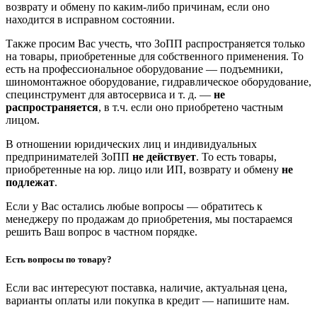
возврату и обмену по каким-либо причинам, если оно
находится в исправном состоянии.
Также просим Вас учесть, что ЗоПП распространяется только
на товары, приобретенные для собственного применения. То
есть на профессиональное оборудование — подъемники,
шиномонтажное оборудование, гидравлическое оборудование,
специнструмент для автосервиса и т. д. —
не
распространяется
, в т.ч. если оно приобретено частным
лицом.
В отношении юридических лиц и индивидуальных
предпринимателей ЗоПП
не действует
. То есть товары,
приобретенные на юр. лицо или ИП, возврату и обмену
не
подлежат
.
Если у Вас остались любые вопросы — обратитесь к
менеджеру по продажам до приобретения, мы постараемся
решить Ваш вопрос в частном порядке.
Есть вопросы по товару?
Если вас интересуют поставка, наличие, актуальная цена,
варианты оплаты или покупка в кредит — напишите нам.