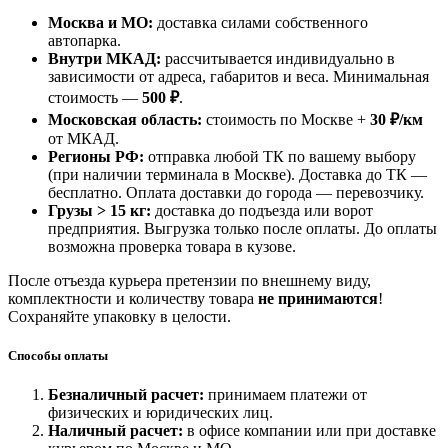
Москва и МО:
доставка силами собственного
автопарка.
Внутри МКАД:
рассчитывается индивидуально в
зависимости от адреса, габаритов и веса. Минимальная
стоимость —
500 ₽
.
Московская область:
стоимость по Москве +
30 ₽/км
от МКАД.
Регионы РФ:
отправка любой ТК по вашему выбору
(при наличии терминала в Москве). Доставка до ТК —
бесплатно
. Оплата доставки до города — перевозчику.
Грузы > 15 кг:
доставка до подъезда или ворот
предприятия. Выгрузка только после оплаты. До оплаты
возможна проверка товара в кузове.
После отъезда курьера претензии по внешнему виду,
комплектности и количеству товара
не принимаются
!
Сохраняйте упаковку в целости.
Способы оплаты
Безналичный расчет:
принимаем платежи от
физических и юридических лиц.
Наличный расчет:
в офисе компании или при доставке