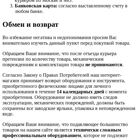
курьером по Москве и МО.
Банковская карта:
согласно выставленному счету в
любом банке.
Обмен и возврат
Во избежание негатива и недопонимания просим Вас
внимательно изучить данный пункт перед покупкой товара.
Обращаем Ваше внимание, что после отъезда курьера
претензии по количеству товара, механическим
повреждениям и комплектации товара
не принимаются
.
Согласно Закону о Правах Потребителей наш интернет-
магазин принимает возврат оборудования и инструмента,
приобретенного физическими лицами для личного
использования в течение
14 календарных дней
с момента
приобретения. Оборудование не должно иметь следов
эксплуатации, механических повреждений, должны быть
сохранены все заводские ярлыки, упаковка в неповрежденном
виде.
Обращаем Ваше внимание, что подавляющее большинство
товаров на нашем сайте является
технически сложным
профессиональным оборудованием
, которое не подлежит