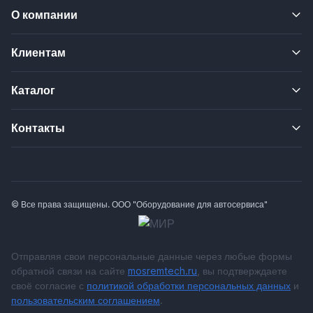
О компании
Клиентам
Каталог
Контакты
© Все права защищены. ООО "Оборудование для автосервиса"
Отправляя свои персональные данные через любые формы
обратной связи на сайте
mosremtech.ru
, вы подтверждаете
своё согласие с
политикой обработки персональных данных
и
пользовательским соглашением
.