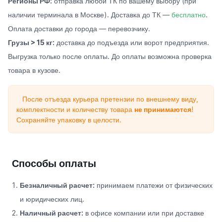
Регионы РФ:
отправка любой ТК по вашему выбору (при
наличии терминала в Москве). Доставка до ТК —
бесплатно
.
Оплата доставки до города — перевозчику.
Грузы > 15 кг:
доставка до подъезда или ворот предприятия.
Выгрузка только после оплаты. До оплаты возможна проверка
товара в кузове.
После отъезда курьера претензии по внешнему виду,
комплектности и количеству товара
не принимаются
!
Сохраняйте упаковку в целости.
Способы оплаты
Безналичный расчет:
принимаем платежи от физических
и юридических лиц.
Наличный расчет:
в офисе компании или при доставке