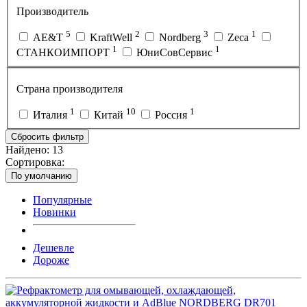
Производитель
5
2
3
1
AE&T
KraftWell
Nordberg
Zeca
1
1
СТАНКОИМПОРТ
ЮниСовСервис
Страна производителя
1
10
1
Италия
Китай
Россия
Сбросить фильтр
Найдено:
13
Сортировка:
По умолчанию
Популярные
Новинки
Дешевле
Дороже