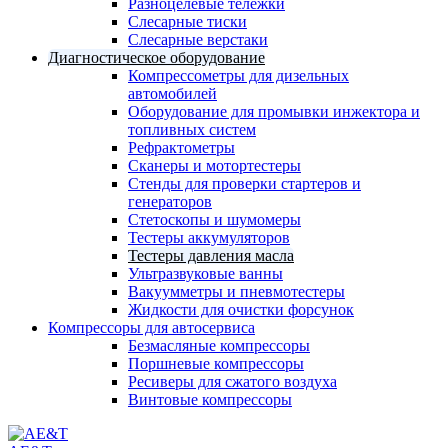
Разноцелевые тележки
Слесарные тиски
Слесарные верстаки
Диагностическое оборудование
Компрессометры для дизельных
автомобилей
Оборудование для промывки инжектора и
топливных систем
Рефрактометры
Сканеры и мотортестеры
Стенды для проверки стартеров и
генераторов
Стетоскопы и шумомеры
Тестеры аккумуляторов
Тестеры давления масла
Ультразвуковые ванны
Вакуумметры и пневмотестеры
Жидкости для очистки форсунок
Компрессоры для автосервиса
Безмасляные компрессоры
Поршневые компрессоры
Ресиверы для сжатого воздуха
Винтовые компрессоры