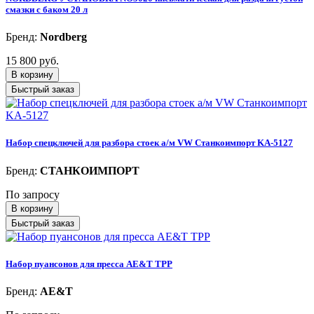
смазки с баком 20 л
Бренд:
Nordberg
15 800 руб.
В корзину
Быстрый заказ
Набор спецключей для разбора стоек а/м VW Станкоимпорт KA-5127
Бренд:
СТАНКОИМПОРТ
По запросу
В корзину
Быстрый заказ
Набор пуансонов для пресса AE&T TPP
Бренд:
AE&T