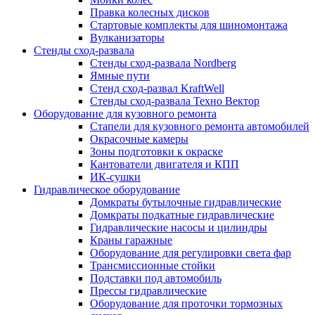
Правка колесных дисков
Стартовые комплекты для шиномонтажа
Вулканизаторы
Стенды сход-развала
Стенды сход-развала Nordberg
Ямные пути
Стенд сход-развал KraftWell
Стенды сход-развала Техно Вектор
Оборудование для кузовного ремонта
Стапели для кузовного ремонта автомобилей
Окрасочные камеры
Зоны подготовки к окраске
Кантователи двигателя и КПП
ИК-сушки
Гидравлическое оборудование
Домкраты бутылочные гидравлические
Домкраты подкатные гидравлические
Гидравлические насосы и цилиндры
Краны гаражные
Оборудование для регулировки света фар
Трансмиссионные стойки
Подставки под автомобиль
Прессы гидравлические
Оборудование для проточки тормозных