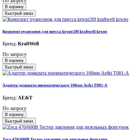
По запросу
В корзину
Быстрый заказ
Комплект пуансонов для пресса krwpr20f kraftwell krwps
Бренд:
KraftWell
По запросу
В корзину
Быстрый заказ
Адаптер домкрата пневматического 100мм Ae&t T081-A
Бренд:
AE&T
По запросу
В корзину
Быстрый заказ
Zeca 470/600B Тестер давления для дизельных форсунок