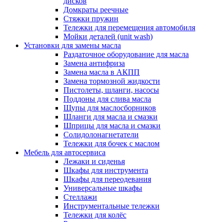
дисков
Домкраты реечные
Стяжки пружин
Тележки для перемещения автомобиля
Мойки деталей (unit wash)
Установки для замены масла
Раздаточное оборудование для масла
Замена антифриза
Замена масла в АКПП
Замена тормозной жидкости
Пистолеты, шланги, насосы
Поддоны для слива масла
Щупы для маслосборников
Шланги для масла и смазки
Шприцы для масла и смазки
Солидолонагнетатели
Тележки для бочек с маслом
Мебель для автосервиса
Лежаки и сиденья
Шкафы для инструмента
Шкафы для переодевания
Универсальные шкафы
Стеллажи
Инструментальные тележки
Тележки для колёс