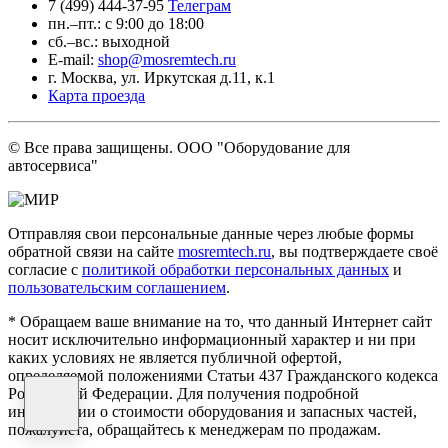
7 (499) 444-37-95
Телеграм
пн.–пт.: с 9:00 до 18:00
сб.–вс.: выходной
E-mail:
shop@mosremtech.ru
г. Москва, ул. Иркутская д.11, к.1
Карта проезда
© Все права защищены. ООО "Оборудование для
автосервиса"
Отправляя свои персональные данные через любые формы
обратной связи на сайте
mosremtech.ru
, вы подтверждаете своё
согласие с
политикой обработки персональных данных
и
пользовательским соглашением
.
* Обращаем ваше внимание на то, что данный Интернет сайт
носит исключительно информационный характер и ни при
каких условиях не является публичной офертой,
определяемой положениями Статьи 437 Гражданского кодекса
Российской Федерации. Для получения подробной
информации о стоимости оборудования и запасных частей,
пожалуйста, обращайтесь к менеджерам по продажам.