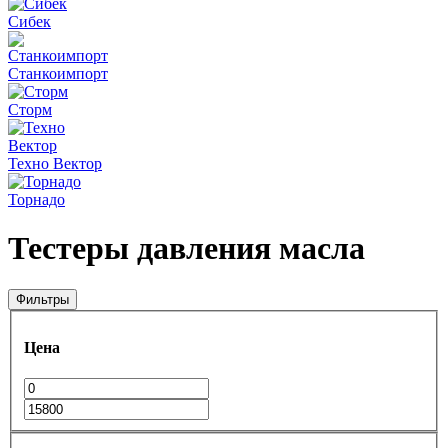
Сибек
Станкоимпорт
Сторм
Техно Вектор
Торнадо
Тестеры давления масла
Фильтры
Цена