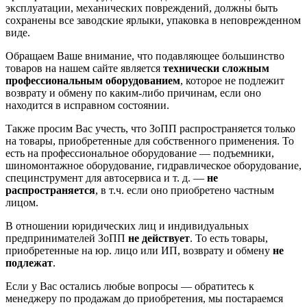
эксплуатации, механических повреждений, должны быть
сохранены все заводские ярлыки, упаковка в неповрежденном
виде.
Обращаем Ваше внимание, что подавляющее большинство
товаров на нашем сайте является
технически сложным
профессиональным оборудованием
, которое не подлежит
возврату и обмену по каким-либо причинам, если оно
находится в исправном состоянии.
Также просим Вас учесть, что ЗоПП распространяется только
на товары, приобретенные для собственного применения. То
есть на профессиональное оборудование — подъемники,
шиномонтажное оборудование, гидравлическое оборудование,
специнструмент для автосервиса и т. д. —
не
распространяется
, в т.ч. если оно приобретено частным
лицом.
В отношении юридических лиц и индивидуальных
предпринимателей ЗоПП
не действует
. То есть товары,
приобретенные на юр. лицо или ИП, возврату и обмену
не
подлежат
.
Если у Вас остались любые вопросы — обратитесь к
менеджеру по продажам до приобретения, мы постараемся