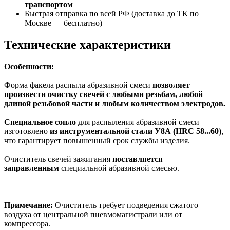
транспортом
Быстрая отправка по всей РФ (доставка до ТК по
Москве —
бесплатно
)
Технические характеристики
Особенности:
Форма факела распыла абразивной смеси
позволяет
произвести очистку свечей с любыми резьбам, любой
длиной резьбовой части и любым количеством электродов.
Специальное сопло
для распыления абразивной смеси
изготовлено
из инструментальной стали У8А (HRC 58...60)
,
что гарантирует повышенный срок службы изделия.
Очиститель свечей зажигания
поставляется
заправленным
специальной абразивной смесью.
Примечание:
Очиститель требует подведения сжатого
воздуха от центральной пневмомагистрали или от
компрессора.