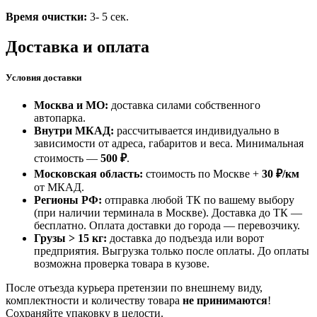
Время очистки:
3- 5 сек.
Доставка и оплата
Условия доставки
Москва и МО:
доставка силами собственного
автопарка.
Внутри МКАД:
рассчитывается индивидуально в
зависимости от адреса, габаритов и веса. Минимальная
стоимость —
500 ₽
.
Московская область:
стоимость по Москве +
30 ₽/км
от МКАД.
Регионы РФ:
отправка любой ТК по вашему выбору
(при наличии терминала в Москве). Доставка до ТК —
бесплатно
. Оплата доставки до города — перевозчику.
Грузы > 15 кг:
доставка до подъезда или ворот
предприятия. Выгрузка только после оплаты. До оплаты
возможна проверка товара в кузове.
После отъезда курьера претензии по внешнему виду,
комплектности и количеству товара
не принимаются
!
Сохраняйте упаковку в целости.