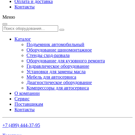
Оплата и доставка
Контакты
Меню
Каталог
Подъемник автомобильный
Оборудование шиномонтажное
Стенды сход-развала
Оборудование для кузовного ремонта
Гидравлическое оборудование
Установки для замены масла
Мебель для автосервиса
Диагностическое оборудование
Компрессоры для автосервиса
О компании
Сервис
Поставщикам
Контакты
+7 (499) 444-37-95