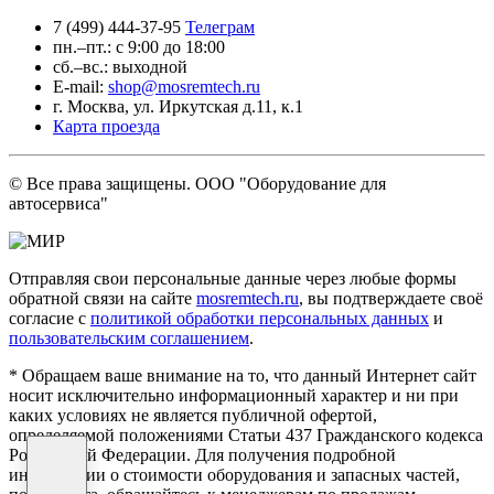
7 (499) 444-37-95
Телеграм
пн.–пт.: с 9:00 до 18:00
сб.–вс.: выходной
E-mail:
shop@mosremtech.ru
г. Москва, ул. Иркутская д.11, к.1
Карта проезда
© Все права защищены. ООО "Оборудование для
автосервиса"
Отправляя свои персональные данные через любые формы
обратной связи на сайте
mosremtech.ru
, вы подтверждаете своё
согласие с
политикой обработки персональных данных
и
пользовательским соглашением
.
* Обращаем ваше внимание на то, что данный Интернет сайт
носит исключительно информационный характер и ни при
каких условиях не является публичной офертой,
определяемой положениями Статьи 437 Гражданского кодекса
Российской Федерации. Для получения подробной
информации о стоимости оборудования и запасных частей,