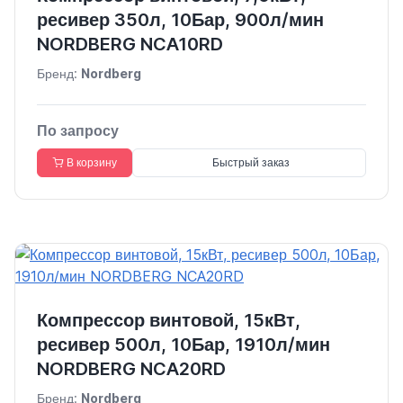
ресивер 350л, 10Бар, 900л/мин
NORDBERG NCA10RD
Бренд:
Nordberg
По запросу
В корзину
Быстрый заказ
Компрессор винтовой, 15кВт,
ресивер 500л, 10Бар, 1910л/мин
NORDBERG NCA20RD
Бренд:
Nordberg