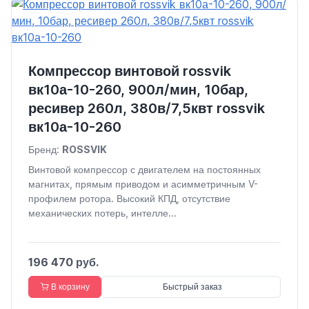
Компрессор винтовой rossvik
вк10а-10-260, 900л/мин, 10бар,
ресивер 260л, 380в/7,5квт rossvik
вк10а-10-260
Бренд:
ROSSVIK
Винтовой компрессор с двигателем на постоянных
магнитах, прямым приводом и асимметричным V-
профилем ротора. Высокий КПД, отсутствие
механических потерь, интелле...
196 470 руб.
В корзину
Быстрый заказ