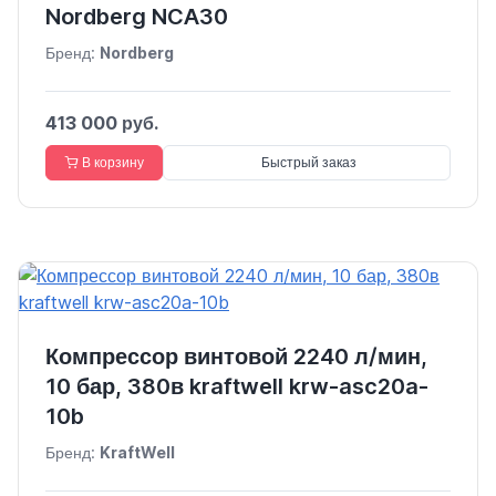
Nordberg NCA30
Бренд:
Nordberg
413 000 руб.
В корзину
Быстрый заказ
Компрессор винтовой 2240 л/мин,
10 бар, 380в kraftwell krw-asc20a-
10b
Бренд:
KraftWell