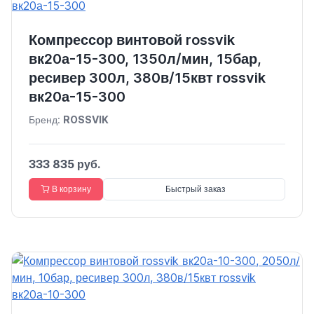
Компрессор винтовой rossvik
вк20а-15-300, 1350л/мин, 15бар,
ресивер 300л, 380в/15квт rossvik
вк20а-15-300
Бренд:
ROSSVIK
333 835 руб.
В корзину
Быстрый заказ