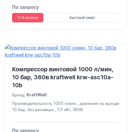
По запросу
В корзину
Быстрый заказ
Компрессор винтовой 1000 л/мин,
10 бар, 380в kraftwell krw-asc10a-
10b
Бренд:
KraftWell
Производительность 1000 л/мин., давление на выходе
10 бар, без ресивера., 7,5 кВт, 380В
По запросу