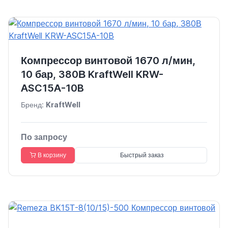
Компрессор винтовой 1670 л/мин,
10 бар, 380В KraftWell KRW-
ASC15A-10B
Бренд:
KraftWell
По запросу
В корзину
Быстрый заказ