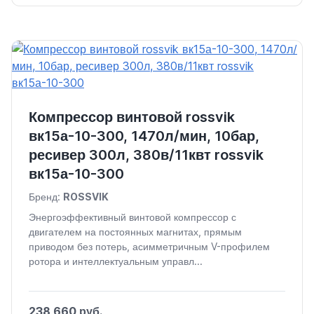
Компрессор винтовой rossvik
вк15а-10-300, 1470л/мин, 10бар,
ресивер 300л, 380в/11квт rossvik
вк15а-10-300
Бренд:
ROSSVIK
Энергоэффективный винтовой компрессор с
двигателем на постоянных магнитах, прямым
приводом без потерь, асимметричным V-профилем
ротора и интеллектуальным управл...
238 660 руб.