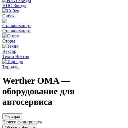
НПО Звезда
Сибек
Станкоимпорт
Сторм
Техно Вектор
Торнадо
Werther OMA —
оборудование для
автосервиса
Фильтры
Нечего фильтровать
Сбросить фильтр