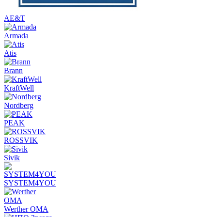
AE&T
Armada
Atis
Brann
KraftWell
Nordberg
PEAK
ROSSVIK
Sivik
SYSTEM4YOU
Werther OMA