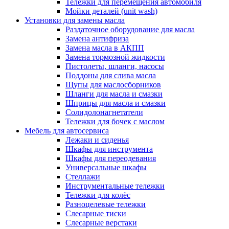
Тележки для перемещения автомобиля
Мойки деталей (unit wash)
Установки для замены масла
Раздаточное оборудование для масла
Замена антифриза
Замена масла в АКПП
Замена тормозной жидкости
Пистолеты, шланги, насосы
Поддоны для слива масла
Щупы для маслосборников
Шланги для масла и смазки
Шприцы для масла и смазки
Солидолонагнетатели
Тележки для бочек с маслом
Мебель для автосервиса
Лежаки и сиденья
Шкафы для инструмента
Шкафы для переодевания
Универсальные шкафы
Стеллажи
Инструментальные тележки
Тележки для колёс
Разноцелевые тележки
Слесарные тиски
Слесарные верстаки