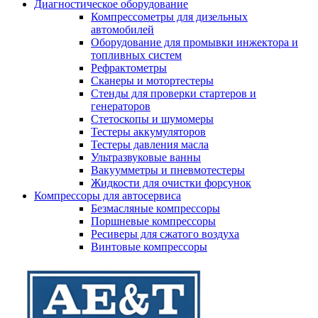
Диагностическое оборудование
Компрессометры для дизельных
автомобилей
Оборудование для промывки инжектора и
топливных систем
Рефрактометры
Сканеры и мотортестеры
Стенды для проверки стартеров и
генераторов
Стетоскопы и шумомеры
Тестеры аккумуляторов
Тестеры давления масла
Ультразвуковые ванны
Вакуумметры и пневмотестеры
Жидкости для очистки форсунок
Компрессоры для автосервиса
Безмасляные компрессоры
Поршневые компрессоры
Ресиверы для сжатого воздуха
Винтовые компрессоры