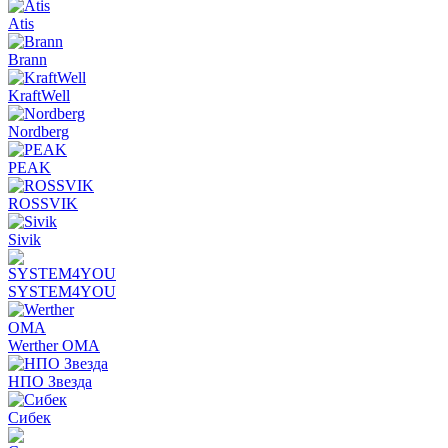
Atis
Brann
KraftWell
Nordberg
PEAK
ROSSVIK
Sivik
SYSTEM4YOU
Werther OMA
НПО Звезда
Сибек