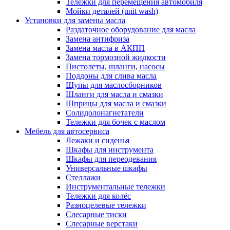
Тележки для перемещения автомобиля
Мойки деталей (unit wash)
Установки для замены масла
Раздаточное оборудование для масла
Замена антифриза
Замена масла в АКПП
Замена тормозной жидкости
Пистолеты, шланги, насосы
Поддоны для слива масла
Щупы для маслосборников
Шланги для масла и смазки
Шприцы для масла и смазки
Солидолонагнетатели
Тележки для бочек с маслом
Мебель для автосервиса
Лежаки и сиденья
Шкафы для инструмента
Шкафы для переодевания
Универсальные шкафы
Стеллажи
Инструментальные тележки
Тележки для колёс
Разноцелевые тележки
Слесарные тиски
Слесарные верстаки