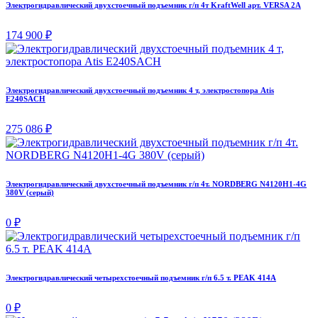
Электрогидравлический двухстоечный подъемник г/п 4т KraftWell арт. VERSA 2A
174 900 ₽
Электрогидравлический двухстоечный подъемник 4 т, электростопора Atis
E240SACH
275 086 ₽
Электрогидравлический двухстоечный подъемник г/п 4т. NORDBERG N4120H1-4G
380V (серый)
0 ₽
Электрогидравлический четырехстоечный подъемник г/п 6.5 т. PEAK 414A
0 ₽