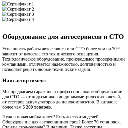
Оборудование для автосервисов и СТО
Успешность работы автосервиса или СТО более чем на 70%
зависит от качества его технического оснащения.
Технологическое оборудование, производимое проверенными
компаниями, отличается надежностью, долговечностью и
позволяет решать любые технические задачи.
Наш ассортимент
Мы предлагаем гаражное и профессиональное оборудование
для СТО — от подъемников до динамометрических ключей,
от тестеров аккумуляторов до пенокомплектов. В каталоге
более чем
5 200 товаров
.
Нужна новая мойка колес? Есть десятки моделей.
Оборудование для автокондиционеров? Более 70 установок.
Стенды сход-развала? В наличии. Также доступны