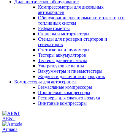
Диагностическое оборудование
Компрессометры для дизельных
автомобилей
Оборудование для промывки инжектора и
топливных систем
Рефрактометры
Сканеры и мотортестеры
Стенды для проверки стартеров и
генераторов
Стетоскопы и шумомеры
Тестеры аккумуляторов
Тестеры давления масла
Ультразвуковые ванны
Вакуумметры и пневмотестеры
Жидкости для очистки форсунок
Компрессоры для автосервиса
Безмасляные компрессоры
Поршневые компрессоры
Ресиверы для сжатого воздуха
Винтовые компрессоры
AE&T
Armada