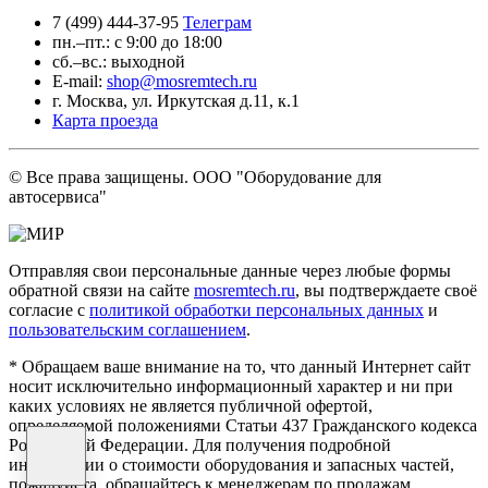
7 (499) 444-37-95
Телеграм
пн.–пт.: с 9:00 до 18:00
сб.–вс.: выходной
E-mail:
shop@mosremtech.ru
г. Москва, ул. Иркутская д.11, к.1
Карта проезда
© Все права защищены. ООО "Оборудование для
автосервиса"
Отправляя свои персональные данные через любые формы
обратной связи на сайте
mosremtech.ru
, вы подтверждаете своё
согласие с
политикой обработки персональных данных
и
пользовательским соглашением
.
* Обращаем ваше внимание на то, что данный Интернет сайт
носит исключительно информационный характер и ни при
каких условиях не является публичной офертой,
определяемой положениями Статьи 437 Гражданского кодекса
Российской Федерации. Для получения подробной
информации о стоимости оборудования и запасных частей,
пожалуйста, обращайтесь к менеджерам по продажам.